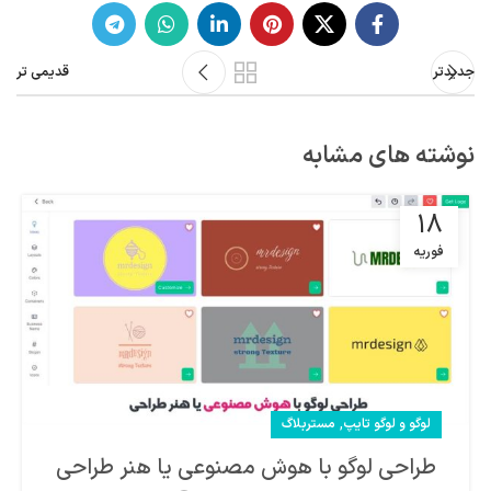
جدیدتر
قدیمی تر
نوشته های مشابه
18
فوریه
,
لوگو و لوگو تایپ
مستربلاگ
طراحی لوگو با هوش مصنوعی یا هنر طراحی