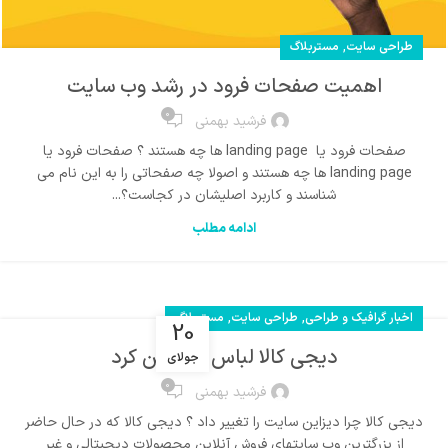
,
طراحی سایت
مستربلاگ
اهمیت صفحات فرود در رشد وب سایت
0
فرشید بهمنی
صفحات فرود یا landing page ها چه هستند ؟ صفحات فرود یا
landing page ها چه هستند و اصولا چه صفحاتی را به این نام می
شناسند و کاربرد اصلیشان در کجاست؟...
ادامه مطلب
,
,
اخبار گرافیک و طراحی
طراحی سایت
مستربلاگ
20
دیجی کالا لباس نو بر تن کرد
جولای
0
فرشید بهمنی
دیجی کالا چرا دیزاین سایت را تغییر داد ؟ دیجی کالا که در حال حاضر
از بزرگترین وب سایتهای فروش آنلاین محصولات دیجیتالی و غیر