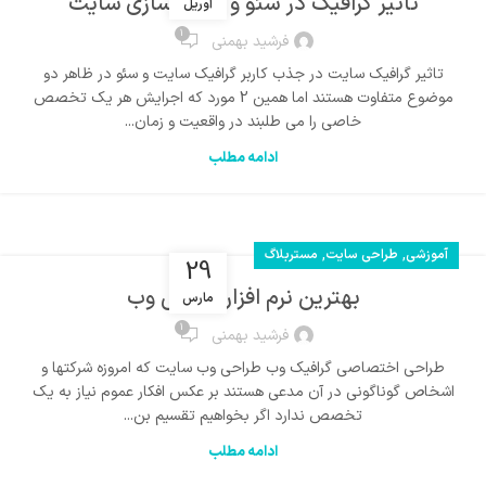
تاثیر گرافیک در سئو و بهینه سازی سایت
آوریل
1
فرشید بهمنی
تاثیر گرافیک سایت در جذب کاربر گرافیک سایت و سئو در ظاهر دو
موضوع متفاوت هستند اما همین 2 مورد که اجرایش هر یک تخصص
خاصی را می طلبند در واقعیت و زمان...
ادامه مطلب
,
,
آموزشی
طراحی سایت
مستربلاگ
29
بهترین نرم افزار طراحی وب
مارس
1
فرشید بهمنی
طراحی اختصاصی گرافیک وب طراحی وب سایت که امروزه شرکتها و
اشخاص گوناگونی در آن مدعی هستند بر عکس افکار عموم نیاز به یک
تخصص ندارد اگر بخواهیم تقسیم بن...
ادامه مطلب