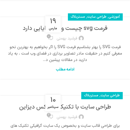
,
,
آموزشی
طراحی سایت
مستربلاگ
19
فرمت svg چیست و چه مزایایی دارد
مارس
0
فرشید بهمنی
فرمت SVG را بهتر بشناسیم فرمت SVG را اگر بخواهیم به بهترین نحو
معرفی کنیم در حقیقت مادر تصاویر برداری در فضای وب است ، به یاد
دارید در مقالات پیشین د...
ادامه مطلب
,
طراحی سایت
مستربلاگ
10
طراحی سایت با تکنیک پارالاکس دیزاین
سپتامبر
2
فرشید بهمنی
برای طراحی قالب سایت و بخصوص یک سایت گرافیکی تکنیک های