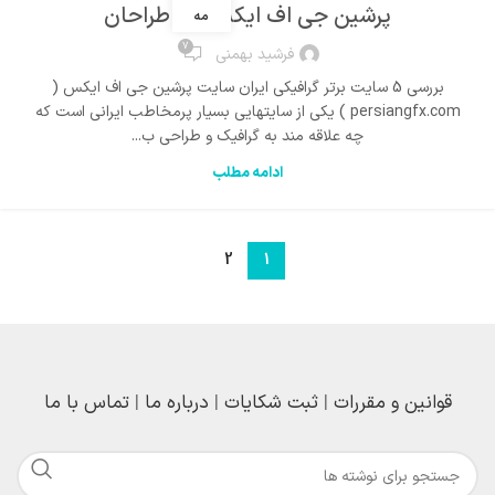
پرشین جی اف ایکس یار طراحان
مه
7
فرشید بهمنی
بررسی 5 سایت برتر گرافیکی ایران سایت پرشین جی اف ایکس (
persiangfx.com ) یکی از سایتهایی بسیار پرمخاطب ایرانی است که
چه علاقه مند به گرافیک و طراحی ب...
ادامه مطلب
2
1
قوانین و مقررات
|
ثبت شکایات
|
درباره ما
|
تماس با ما