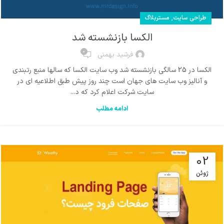
,
طراحی سایت
مستربلاگ
الکسا بازنشسته شد
0
فرشید بهمنی
الکسا در 25 سالگی بازنشسته شد وب سایت الکسا که سالها منبع رتبندی
و آنالیز وب سایت های جهان است چند روز پیش طبق اطلاعیه ای در
سایت شرکت اعلام کرد که د...
ادامه مطلب
02
ژوئن