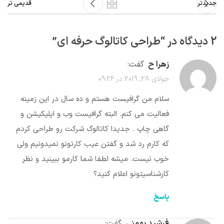
جدیدتر
قدیمی تر
2 دیدگاه در “
طراحی کاتالوگ حرفه ای
”
زهرا ح
گفت:
جولای 28, 2019 در 09:26
سلام من گرافیست هستم و ده سال در این زمینه
فعالیت می کنم. البته گرافیست وب و اپلیکیشن و
گاهی چاپ . جدیدا کاتالوگ شرکت رو طراحی کردم
که کارم رد شد و گفتن عیب کارتونو نمیدونیم ولی
خوب نیست. میشه لطفا شما کارمو ببینید و نظر
کارشناسیتونو اعلام کنید؟
پاسخ
فرشید بهمنی
گفت: