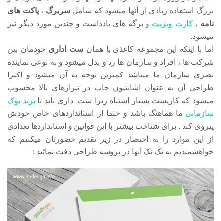
بزرگ استفاده زیادی از آنها میشود که شامل
سربرگ
،
پاکت های
نامه
،
کارت ویزیت
و برگه های یادداشت و چندین مورد دیگر نیز
میشود.
اما با اینکه این مجموعه کاغذی یا همان
ست اداری
خودمان بین
شرکت ها ، افراد و سازمان ها رد و بدل میشود و به نوعی نماینده
بصری سازمان ما میباشد کمترین توجه به آن میشود و اکثرا
طراحی آن به عنوان اشانتیون چاپ در تیراژهای بالا محسوب
میشود که کاریست بسیار اشتباه زیرا ست اداری باید با
برند بوک
سازمانی
ما هماهنگ باشد و حتما از استانداردهای خاص خودش
پیروی کند . برای شناخت بیشتر با این قوانین و استانداردها تعدادی
از این موارد را به اختصار در زیر تقدیم حضورتان میکنیم که
خواهشمندیم به تک تک آنها در پروسه طراحی دقت نمائید :