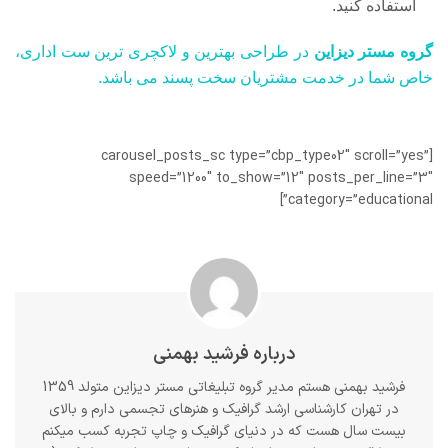
استفاده کنید.
گروه مستر دیزاین
در طراحی بهترین و لاکچری ترین ست اداری،
خاص شما در خدمت مشتریان سخت پسند می باشد.
[carousel_posts_sc type=”cbp_type02″ scroll=”yes”
speed=”1200″ to_show=”12″ posts_per_line=”3″
category=”educational”]
درباره فرشید بهمنی
فرشید بهمنی هستم مدیر گروه تبلیغاتی مستر دیزاین متولد 1359
در تهران کارشناسی ارشد گرافیک و هنرهای تجسمی دارم و بالای
بیست سال هست که در دنیای گرافیک و چاپ تجربه کسب میکنم