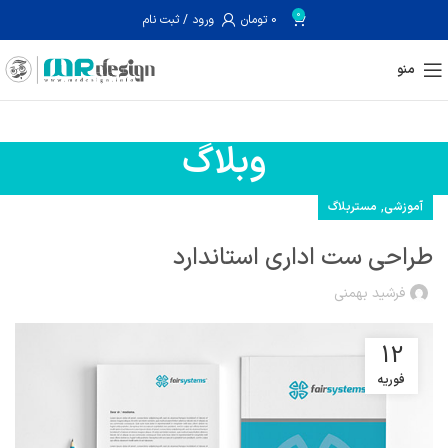
0
0
تومان
ورود / ثبت نام
منو
وبلاگ
,
آموزشی
مستربلاگ
طراحی ست اداری استاندارد
فرشید بهمنی
12
فوریه