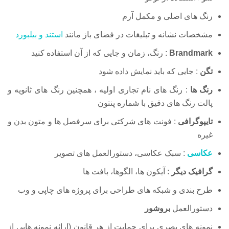
رنگ های اصلی و مکمل آرم
مشخصات نشانه و تبلیغات در فضای باز مانند
استند و بیلبورد
Brandmark
: رنگ، زمان و جایی که از آن استفاده کنید
تگن
: جایی که باید نمایش داده شود
رنگ ها
: رنگ های نام تجاری اولیه ، همچنین رنگ های ثانویه و
پالت رنگ های دقیق با شماره پنتون
تایپوگرافی
: فونت های شرکتی برای سرفصل ها و متون بدن و
غیره
عکاسی
: سبک عکاسی، دستورالعمل های تصویر
گرافیک دیگر
: آیکون ها، الگوها، بافت ها
طرح بندی و شبکه های طراحی برای پروژه های چاپی و وب
دستورالعمل
بروشور
نمونه های بصری برای حمایت از هر قانون (ارائه نمونه هایی از