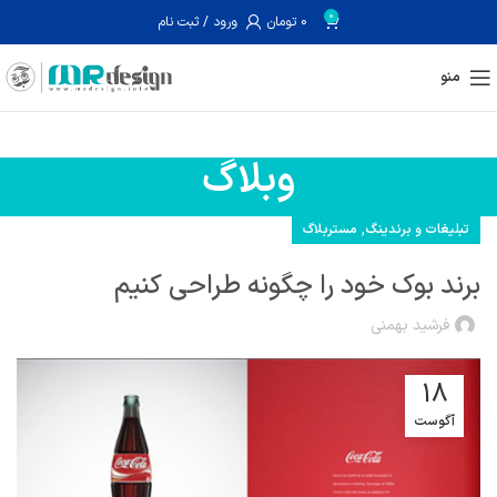
0
0
تومان
ورود / ثبت نام
منو
وبلاگ
,
تبلیغات و برندینگ
مستربلاگ
برند بوک خود را چگونه طراحی کنیم
فرشید بهمنی
18
آگوست