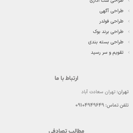
طراحی ست اداری
طراحی آگهی
طراحی فولدر
طراحی برند بوک
طراحی بسته بندی
تقویم و سر رسید
ارتباط با ما
تهران:
تهران سعادت آباد
تلفن تماس: 09104949649
مطالب تصادفی