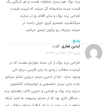
برند بوک هم بسیار متفاوت هست و هر شرکتی یک
قیمت میده متاسفانه اگر میشد که لیست قیمت
طراحی برند بوک و سایر اقلام رو در سایت
میگذاشتید تصمیم گیری خیلی راحت تر
میشد.جزئیات رو براتون ایمیل میکنم.
پاسخ
آیدین غفاری
گفت:
ژانویه 29, 2018 در 13:47
طراحی برند بوک از آن دسته مواردی هست که در
اینترنت مطالب زیادی به زبان فارسی درباره اش
وجود ندارد ، اما از ادمین مستر دیزاین تشکر میکنم
بابت متن بسیار تخصصی و توضیحات کاملشون
درباره برند بوک و طراحی و تدوین کتاب راهنمای برند
، حداقل کاری بود که از دستم برمیومد به امید اینکه
بازهم در این مورد و دنیای گرافیک شاهد مطالبی این