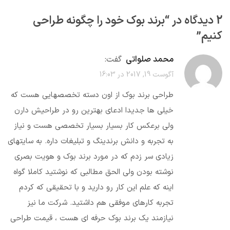
2 دیدگاه در “
برند بوک خود را چگونه طراحی
کنیم
”
محمد صلواتی
گفت:
آگوست 19, 2017 در 16:03
طراحی برند بوک از اون دسته تخصصهایی هست که
خیلی ها جدیدا ادعای بهترین رو در طراحیش دارن
ولی برعکس کار بسیار بسیار تخصصی هست و نیاز
به تجربه و دانش برندینگ و تبلیغات داره. به سایتهای
زیادی سر زدم که در مورد برند بوک و هویت بصری
نوشته بودن ولی الحق مطالبی که نوشتید کاملا گواه
اینه که علم این کار رو دارید و با تحقیقی که کردم
تجربه کارهای موفقی هم داشتید. شرکت ما نیز
نیازمند یک برند بوک حرفه ای هست ، قیمت طراحی