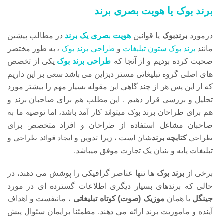
برند بوک یا هویت بصری برند
درمورد
برندبوک
یا قوانین
هویت بصری یک برند
در مطالب پیشین
مانند
برند بوک ستون تبلیغات
و
طراحی برند بوک
، به طور مختصر
صحبت کرده بودیم و از آنجا که
طراحی برند بوک
یکی از تخصص
های اصلی گروه تبلیغاتی مستر دیزاین می باشد سعی بر این داریم
که از این پس هر از چند گاهی این مقوله بسیار مهم را بیشتر مورد
تحلیل و بررسی قرار دهیم . این مطلب هم برای صاحبان برند و
هم برای طراحان برند بوک میتواند کار آمد باشد، اما توصیه ما به
صاحبان مشاغل استفاده از طراحان و افراد متخصص برای
طراحی
کتابچه برند
شان است ، زیرا تدوین و ایجاد قوائد طراحی و
تبلیغات پایه و بنیان یک تجارت موفق میباشد.
برخی از
برند بوک
ها تنها عناصر گرافیکی را پوشش می دهند، در
حالی که برندهای بسیار دیگری اطلاعات گسترده ای در مورد
جینگل
یا همان
موزیک (صوت) کوتاه تبلیغاتی
، مانیفست و اهداف
آینده و ماموریت برند ارائه می دهند. مطمئنا برایمان سئوال پیش