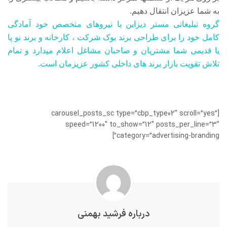
به شما عزیزان انتقال دهیم.
گروه تبلیغاتی مستر دیزاین با نیروهای متخصص خود آمادگی
کامل خود را برای
طراحی برند بوک
شرکت ، کارخانه و برند نو پا
یا قدیمی شما مشتریان و صاحبان مشاغل اعلام میدارد و تمام
تلاش تقویت بازار برند های داخلی کشور عزیزمان است.
[carousel_posts_sc type=”cbp_type02″ scroll=”yes”
speed=”1200″ to_show=”12″ posts_per_line=”3″
category=”advertising-branding”]
درباره فرشید بهمنی