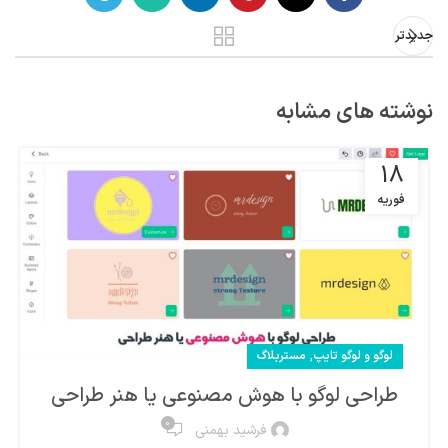
جدیدتر
نوشته های مشابه
18
فوریه
,
لوگو و لوگو تایپ
مستربلاگ
طراحی لوگو با هوش مصنوعی یا هنر طراحی
0
فرشید بهمنی