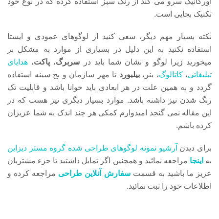
اورگانیک سرو می کند از رنگ سبز استفاده کرده که در نوع خود
تکنیک بجایی است.
نکته بسیار مهم دیگر، سعی کنید از لوگوهای عمودی و ایستا
استفاده نکنید به این دلیل در بسیاری از موارد به مشکل بر
میخورید
زیرا لوگو و نشان شما باید در
سربرگ
،
پاکت
،
هدایای
تبلیغاتی
،
کاتالوگ
، بنر،
بیلبورد
تا مهر سازمان و بج سینه استفاده
گردد و به همین علت در هر ابعادی باید خوانا باشد و قابلیت تک
رنگ شدن نیز داشته باشد. موارد بسیار دیگری نیز هست که در
این مقاله نمی گنجد امیدوارم کمکی هر چند اندک به شما عزیزان
کرده باشم.
برای دیدن
آرشیو نمونه لوگوهای طراحی شده گروه مستر دیزاین
به
اینجا
مراجعه نمائید و همچنین اگر تمایل داشتید تا جزء مشتریان
عزیز ما باشید به قسمت
سفارش آنلاین طراحی
مراجعه کرده و
اطلاعات خود را ثبت نمائید.