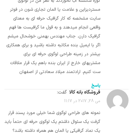
کوزه شکسته آب نخوردند به نظر من در لوگوی
مستردیزاین و علامت یا المان تجاری شون در فوتر
سایت مشخصه که کار گرافیک حرفه ای به معنای
واقعی انجام میدهند و به قول ما گرافیست ها فهم
گرافیک دارن. جناب مهندس بهمنی خوشحال میشم
اگر با ایمیل بنده مکاتبه داشته باشید و برای همکاری
بیشتر در زمینه طراحی لوگوی حرفه ای برای
مشتریهای خارج از ایران بنده باهم یک قرار ملاقات
ست کنیم. ارادتمند میلاد سعادتی از اصفهان
پاسخ
فروشگاه بانه کالا
گفت:
می 28, 2017 در 11:17
نمونه های طراحی لوگوی شما خیلی مورد پسند قرار
گرفت یک سئوال داشتم یک لوگوی حرفه ای حتماً باید
یک نماد گرافیکی یا المان هم همراه داشته باشد؟