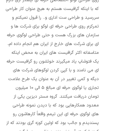
روی طراحی لوگو اختصاصی حرفه ای اینقدر ارق دارم
که با اینکه گرافیست هستم به هیچ عنوان کار طراحی
سررسید و طراحی ست اداری و.. را قبول نمیکنم و
تمرکزم روی طراحی حرفه ای لوگو برای شرکت ها و
سازمان های بزرگ هست و حتی طراحی لوگوی حرفه
ای برای شرکت های خارج از ایران هم انجام داده ام،
متاسفانه اکثر گرافیست های ایران به محض اینکه
یک فتوشاپ یاد میگیرند خوئشون رو گرافیست حرفه
ای می نامند و با کپی کردن لوگوهای شرکت های
دیگه و کمی تغییر در آن به عنوان یک طرح علامت
تجاری یا لوگوی حرفه ای مبالغ 5 الی 10 میلیون
تومان دریافت میکنند. گروه مستر دیزین یکی از
معدود همکارهایی بود که با دیدن نمونه طراحی
های لوگوی حرفه ای این تیمم واقعاً کارهاشون رو
پسندیدم و جالب بود که اولین کوزه گری بودند که از