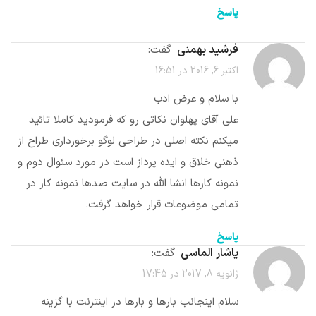
پاسخ
فرشید بهمنی
گفت:
اکتبر 6, 2016 در 16:51
با سلام و عرض ادب
علی آقای پهلوان نکاتی رو که فرمودید کاملا تائید
میکنم نکته اصلی در طراحی لوگو برخورداری طراح از
ذهنی خلاق و ایده پرداز است در مورد سئوال دوم و
نمونه کارها انشا الله در سایت صدها نمونه کار در
تمامی موضوعات قرار خواهد گرفت.
پاسخ
یاشار الماسی
گفت:
ژانویه 8, 2017 در 17:45
سلام اینجانب بارها و بارها در اینترنت با گزینه