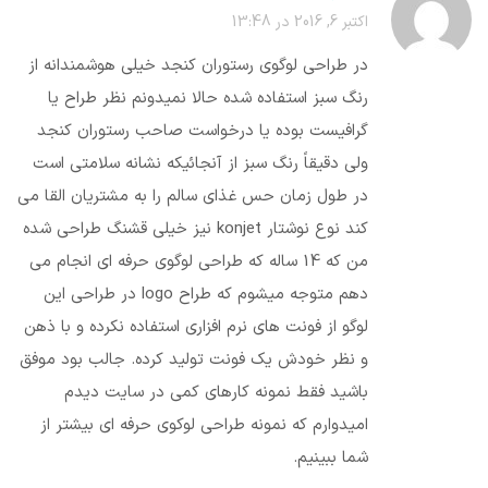
اکتبر 6, 2016 در 13:48
در طراحی لوگوی رستوران کنجد خیلی هوشمندانه از
رنگ سبز استفاده شده حالا نمیدونم نظر طراح یا
گرافیست بوده یا درخواست صاحب رستوران کنجد
ولی دقیقاً رنگ سبز از آنجائیکه نشانه سلامتی است
در طول زمان حس غذای سالم را به مشتریان القا می
کند نوع نوشتار konjet نیز خیلی قشنگ طراحی شده
من که 14 ساله که طراحی لوگوی حرفه ای انجام می
دهم متوجه میشوم که طراح logo در طراحی این
لوگو از فونت های نرم افزاری استفاده نکرده و با ذهن
و نظر خودش یک فونت تولید کرده. جالب بود موفق
باشید فقط نمونه کارهای کمی در سایت دیدم
امیدوارم که نمونه طراحی لوکوی حرفه ای بیشتر از
شما ببینیم.