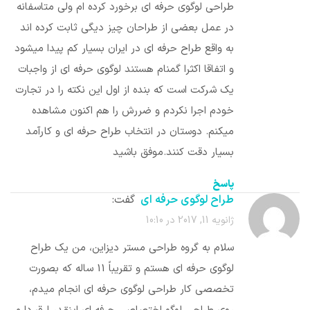
طراحی لوگوی حرفه ای برخورد کرده ام ولی متاسفانه
در عمل بعضی از طراحان چیز دیگی ثابت کرده اند
به واقع طراح حرفه ای در ایران بسیار کم پیدا میشود
و اتفاقا اکثرا گمنام هستند لوگوی حرفه ای از واجبات
یک شرکت است که بنده از اول این نکته را در تجارت
خودم اجرا نکردم و ضررش را هم اکنون مشاهده
میکنم. دوستان در انتخاب طراح حرفه ای و کارآمد
بسیار دقت کنند.موفق باشید
پاسخ
طراح لوگوی حرفه ای
گفت:
ژانویه 11, 2017 در 10:10
سلام به گروه طراحی مستر دیزاین، من یک طراح
لوگوی حرفه ای هستم و تقریباً 11 ساله که بصورت
تخصصی کار طراحی لوگوی حرفه ای انجام میدم،