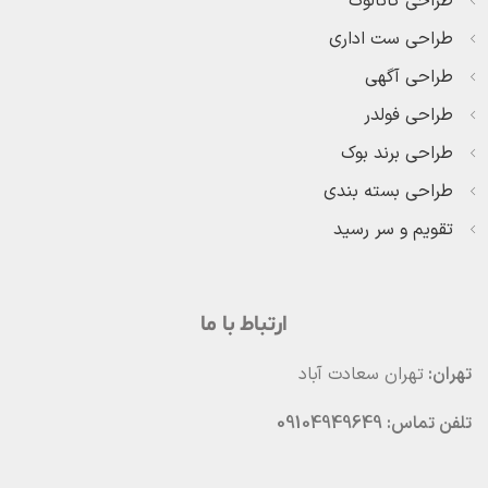
طراحی کاتالوگ
طراحی ست اداری
طراحی آگهی
طراحی فولدر
طراحی برند بوک
طراحی بسته بندی
تقویم و سر رسید
ارتباط با ما
تهران:
تهران سعادت آباد
تلفن تماس: 09104949649