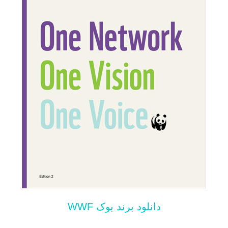
دانلود برند بوک WWF