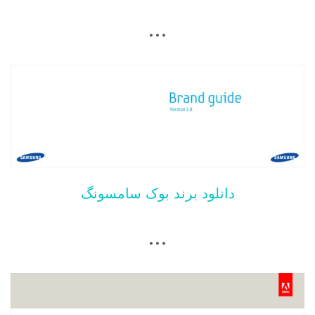
…
دانلود برند بوک سامسونگ
…