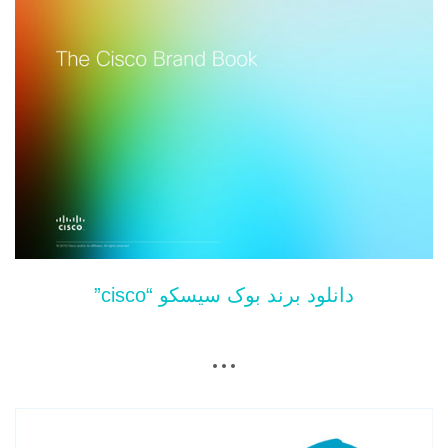
دانلود برند بوک سیسکو “cisco”
…