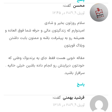
پاسخ
محسن
گفت:
آوریل 9, 2019 در 12:45
سلام روزتون بخیر و شادی
امیدوارم که زندگیتون عالی و حرفه شما فوق العاده و
همیشه رو به پیشرفت باشه و ممنون بابت داشتن
وبلاگ قویتون
مقاله خوبی هست فقط جای یه برندبوک وطنی که
خودتون دیزاینش رو انجام داده باشین خیلی خالیه .
سرافراز باشید.
پاسخ
فرشید بهمنی
گفت:
آوریل 9, 2019 در 13:18