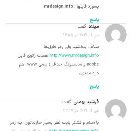
پسورد فایلها : mrdesign.info
پاسخ
میلاد
گفت:
می 11, 2021 در 17:55
سلام.. ببخشید ولی رمز فایل‌ها
http://www.mrdesign.info
هست (توی فایل
adobe و سامسونگ حداقل) یعنی www. هم
داره.ممنون
پاسخ
فرشید بهمنی
گفت:
می 11, 2021 در 23:17
با سلام و تشکر بابت نظر بسیار سازندتون. بله رمز