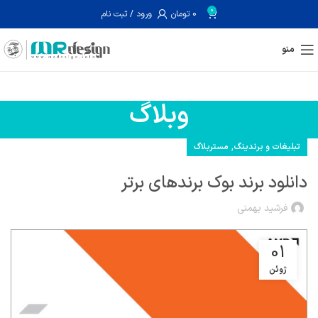
0
0
تومان
ورود / ثبت نام
منو
وبلاگ
,
تبلیغات و برندینگ
مستربلاگ
دانلود برند بوک برندهای برتر
فرشید بهمنی
01
ژوئن