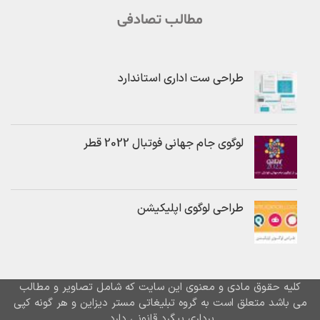
مطالب تصادفی
طراحی ست اداری استاندارد
لوگوی جام جهانی فوتبال 2022 قطر
طراحی لوگوی اپلیکیشن
کلیه حقوق مادی و معنوی این سایت که شامل تصاویر و مطالب
می باشد متعلق است به گروه تبلیغاتی مستر دیزاین و هر گونه کپی
برداری پیگرد قانونی دارد.