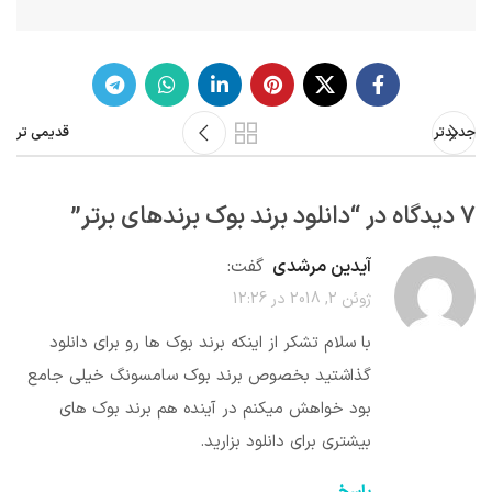
جدیدتر
قدیمی تر
7 دیدگاه در “
دانلود برند بوک برندهای برتر
”
آیدین مرشدی
گفت:
ژوئن 2, 2018 در 12:26
با سلام تشکر از اینکه برند بوک ها رو برای دانلود
گذاشتید بخصوص برند بوک سامسونگ خیلی جامع
بود خواهش میکنم در آینده هم برند بوک های
بیشتری برای دانلود بزارید.