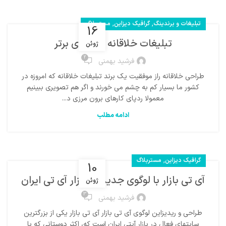
,
,
تبلیغات و برندینگ
گرافیک دیزاین
مستربلاگ
16
تبلیغات خلاقانه برندهای برتر
ژوئن
2
فرشید بهمنی
طراحی خلاقانه راز موفقیت یک برند تبلیغات خلاقانه که امروزه در
کشور ما بسیار کم به چشم می خورند و اگر هم تصویری ببینیم
معمولا ردپای کارهای برون مرزی د...
ادامه مطلب
,
گرافیک دیزاین
مستربلاگ
10
آی تی بازار با لوگوی جدید در بازار آی تی ایران
ژوئن
3
فرشید بهمنی
طراحی و ریدیزاین لوگوی آی تی بازار آی تی بازار یکی از بزرگترین
سایتهای فعال در بازار آیتی ایران است که، اکثر دوستانی که با