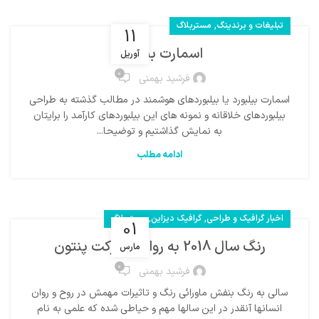
,
تبلیغات و برندینگ
مستربلاگ
11
اسمارت بیلبورد
آوریل
0
فرشید بهمنی
اسمارت بیلبورد یا بیلبوردهای هوشمند در مطالب گذشته به طراحی
بیلبوردهای خلاقانه و نمونه های این بیلبوردهای کارآمد را برایتان
به نمایش گذاشتیم و توضیحا...
ادامه مطلب
,
,
اخبار گرافیک و طراحی
گرافیک دیزاین
مستربلاگ
01
رنگ سال 2018 به روایت شرکت پنتون
مارس
0
فرشید بهمنی
سالی به رنگ بنفش ماورائی رنگ و تاثیرات مهمش در روح و روان
انسانها آنقدر در این سالها مهم و حیاطی شده که علمی به نام