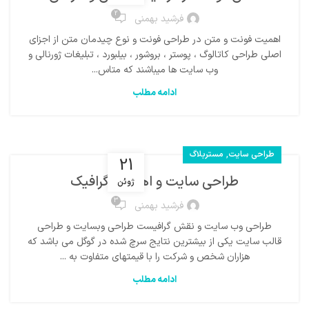
2
فرشید بهمنی
اهمیت فونت و متن در طراحی فونت و نوع چیدمان متن از اجزای
اصلی طراحی کاتالوگ ، پوستر ، بروشور ، بیلبورد ، تبلیغات ژورنالی و
وب سایت ها میباشند که متاس...
ادامه مطلب
,
طراحی سایت
مستربلاگ
21
طراحی سایت و اهمیت گرافیک
ژوئن
3
فرشید بهمنی
طراحی وب سایت و نقش گرافیست طراحی وبسایت و طراحی
قالب سایت یکی از بیشترین نتایج سرچ شده در گوگل می باشد که
هزاران شخص و شرکت را با قیمتهای متفاوت به ...
ادامه مطلب