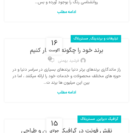
روانشناسی رنگ را بوجود آورده و بس...
ادامه مطلب
,
تبلیغات و برندینگ
مستربلاگ
16
برند خود را چگونه ماندگار کنیم
آگوست
3
فرشید بهمنی
راز ماندگاری برندهای برتر دنیا برندهای بسیاری در سراسر دنیا و در
حوزه های مختلف محصولات و خدمات خود را ارائه میکنند ، اما در
بین این میلیون ها برند ت...
ادامه مطلب
,
گرافیک دیزاین
مستربلاگ
15
نقش فونت در گرافیک دیزاین و طراحی
جولای