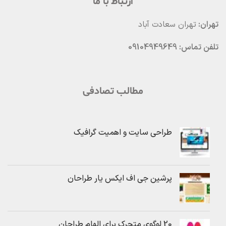
ارتباط با ما
تهران:
تهران سعادت آباد
تلفن تماس: 09104949649
مطالب تصادفی
طراحی سایت و اهمیت گرافیک
پرشین جی اف ایکس یار طراحان
20 لوگوی متحرک برای الهام طراحان