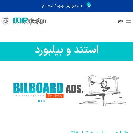
0
0
تومان
ورود / ثبت نام
منو
استند و بیلبورد