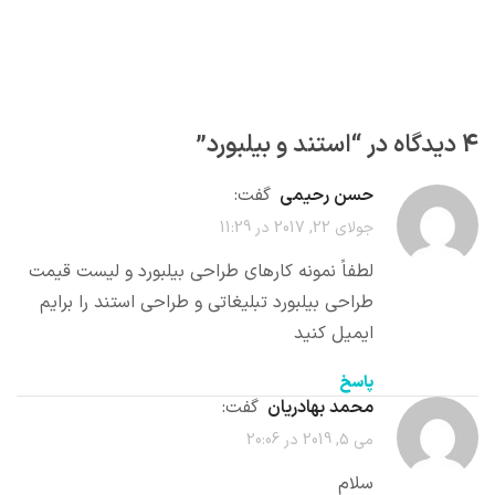
4 دیدگاه در “
استند و بیلبورد
”
حسن رحیمی
گفت:
جولای 22, 2017 در 11:29
لطفاً نمونه کارهای طراحی بیلبورد و لیست قیمت
طراحی بیلبورد تبلیغاتی و طراحی استند را برایم
ایمیل کنید
پاسخ
محمد بهادریان
گفت:
می 5, 2019 در 20:06
سلام