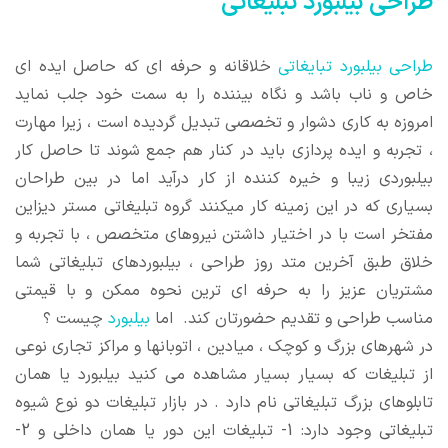
طراحی بیلبورد تبلیغاتی
طراحی بیلبورد تبایغاتی
خلاقانه و حرفه ای که حاصل ایده ای
خاص و ناب باشد و نگاه بیننده را به سمت خود جلب نماید
امروزه به کاری دشوار و تخصصی تبدیل گردیده است ، زیرا مهارت
، تجربه و ایده پردازی باید در کنار هم جمع شوند تا حاصل کار
بیلبوردی زیبا و خیره کننده از کار درآید اما در بین طراحان
بسیاری که در این زمینه کار میکنند گروه تبلیغاتی مستر دیزاین
مفتخر است با در اختیار داشتن نیروهای متخصص ، با تجربه و
خلاق طبق آخرین متد روز طراحی ، بیلبوردهای تبلیغاتی شما
مشتریان عزیز را به حرفه ای ترین نحوه ممکن و با قیمتی
مناسب طراحی و تقدیم حضورتان کند. اما
بیلبورد
چیست ؟
در شهرهای بزرگ و کوچک ، میادین ، اتوبانها و مراکز تجاری نوعی
از تبلیغات که بسیار بسیار مشاهده می کنید بیلبورد یا همان
تابلوهای بزرگ تبلیغاتی نام دارد . در بازار تبلیغات دو نوع شیوه
تبلیغاتی وجود دارد: 1- تبلیغات این دور یا همان داخلی و 2-