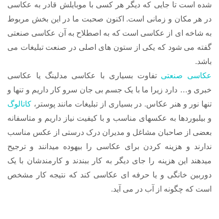
شده است تا جایی که دیگر هر کسی با موبایلش قادر به عکاسی
در هر مکان و زمانی است.
اکنون صحبت ما در این بخش مربوط
به شاخه ای از عکاسی است که به اصطلاح به آن عکاسی صنعتی
گفته می شود که یکی از ستون های اصلی در صنعت تبلیغات می
باشد.
عکاسی صنعتی
تفاوت بسیاری با عکاسی مدلینگ یا عکاسی
خبری و… دارد زیرا ما با یک جسم بی جان سرو کار داریم و تنها و
تنها نور و هنر عکاس. در بسیاری از تبلیغات مانند پوستر،
کاتالوگ
و بیلبوردها به عکسهای مناسب و با کیفیت نیاز داریم و متاسفانه
بعضی از صاحبان مشاغل و مدیران درک درستی از عکس مناسب
ندارند و هزینه کردن برای عکاسی را بیهوده میدانند و ترجیح
میدهند این هزینه را جای دیگر به کار ببندند و کارمندشان با یک
دوربین خانگی و یا حرفه ای عکاسی کند که نتیجه کار مشخص
است که چگونه از آب در می آید.