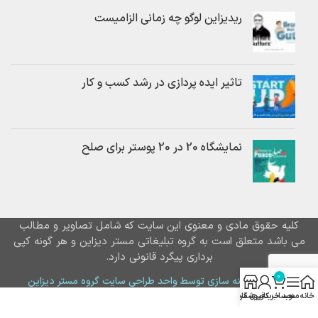
ریدیزاین لوگو چه زمانی الزامیست
تاثیر ایده پردازی در رشد کسب و کار
نمایشگاه 20 در 20 پوستر برای صلح
کلیه حقوق مادی و معنوی این سایت که شامل تصاویر و مطالب
می باشد متعلق است به گروه تبلیغاتی مستر دیزاین و هر گونه کپی
برداری پیگرد قانونی دارد.
0
طراحی و بهینه سازی توسط واحد طراحی سایت گروه مستر دیزاین
خانه
منو
سبد خرید
فروشگاه
حساب کاربری من