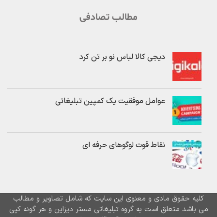
مطالب تصادفی
دیجی کالا لباس نو بر تن کرد
عوامل موفقیت یک کمپین تبلیغاتی
نقاط قوت لوگوهای حرفه ای
کلیه حقوق مادی و معنوی این سایت که شامل تصاویر و مطالب
می باشد متعلق است به گروه تبلیغاتی مستر دیزاین و هر گونه کپی