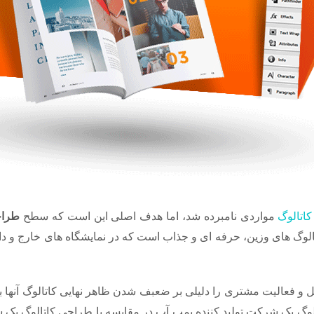
کاتالوگ
مواردی نامبرده شد، اما هدف اصلی این است که سطح
طراح
تالوگ های وزین، حرفه ای و جذاب است که در نمایشگاه های خارج و دا
 فعالیت مشتری را دلیلی بر ضعبف شدن ظاهر نهایی کاتالوگ آنها بدان
الوگ یک شرکت تولید کننده پمپ آب در مقایسه با طراحی کاتالوگ یک