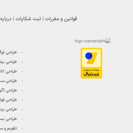
قوانین و مقررات
|
ثبت شکایات
|
درباره
طراحی لوگ
طراحی بیلب
طراحی کات
طراحی ست 
طراحی آگه
طراحی فول
طراحی برن
طراحی بست
تقویم و سر