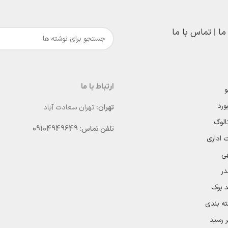
 ما
|
تماس با ما
ارتباط با ما
و
ورد
تهران:
تهران سعادت آباد
الوگ
تلفن تماس: 09104949649
اداری
ی
در
د بوک
ه بندی
 رسید