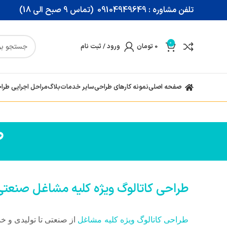
تلفن مشاوره : 09104949649 (تماس 9 صبح الی 18)
0
0
تومان
ورود / ثبت نام
صفحه اصلی
نمونه کارهای طراحی
سایر خدمات
بلاگ
مراحل اجرایی طرا
ط
طراحی کاتالوگ ویژه کلیه مشاغل صنعتی
طراحی کاتالوگ ویژه کلیه مشاغل
از صنعتی تا تولیدی و خ