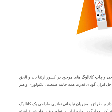
ی و چاپ کاتالوگ
های موجود در کشور ارتقا یابد و الحق
خل ایران گویای قدرت همه جانبه صنعت ، تکنولوژی و هنر
یم. طراح یا مجریان تبلیغاتی توانایی طراحی یک کاتالوگ
 شرکت مدلینگ یا لوازم آرایشی تفاوت فنی فاحشی نداشته