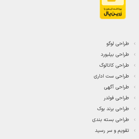
طراحی لوگو
طراحی بیلبورد
طراحی کاتالوگ
طراحی ست اداری
طراحی آگهی
طراحی فولدر
طراحی برند بوک
طراحی بسته بندی
تقویم و سر رسید