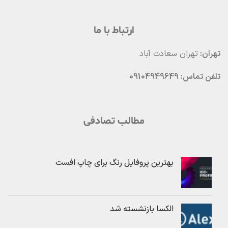
ارتباط با ما
تهران:
تهران سعادت آباد
تلفن تماس: 09104949649
مطالب تصادفی
بهترین پروفایل رنگ برای چاپ افست
الکسا بازنشسته شد